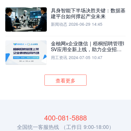
具身智能下半场决胜关键：数据基
建平台如何撑起产业未来
新闻动态
2026-06-29 14:45
金柚网x企业微信｜梧桐招聘管理I
SV应用全新上线，助力企业招聘
流程全面升级
用工资讯
2024-07-05 10:47
查看更多
400-081-5888
全国统一客服热线 （工作日 9:00-18:00）