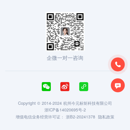
企微一对一咨询





Copyright © 2014-2024 杭州今元标矩科技有限公司
浙ICP备14020695号-2
增值电信业务经营许可证：
浙B2-20241378
隐私政策