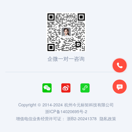
企微一对一咨询





Copyright © 2014-2024 杭州今元标矩科技有限公司
浙ICP备14020695号-2
增值电信业务经营许可证：
浙B2-20241378
隐私政策