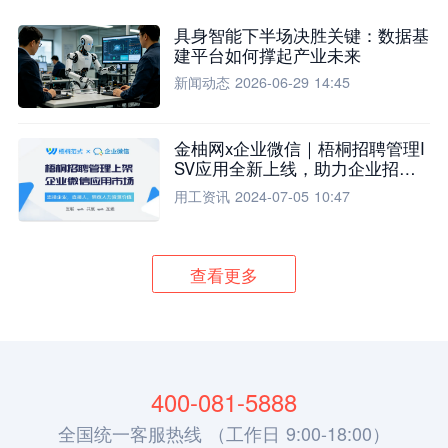
具身智能下半场决胜关键：数据基
建平台如何撑起产业未来
新闻动态
2026-06-29 14:45
金柚网x企业微信｜梧桐招聘管理I
SV应用全新上线，助力企业招聘
流程全面升级
用工资讯
2024-07-05 10:47
查看更多
400-081-5888
全国统一客服热线 （工作日 9:00-18:00）